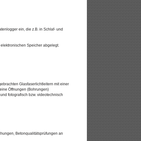
enlogger ein, die z.B. in Schlaf- und
elektronischen Speicher abgelegt.
rachten Glasfaserlichtleitern mit einer
leine Öffnungen (Bohrungen)
und fotografisch bzw. videotechnisch
uchungen, Betonqualitätsprüfungen an