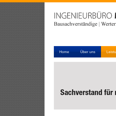
Home
Über uns
Leist
Sachverstand für 