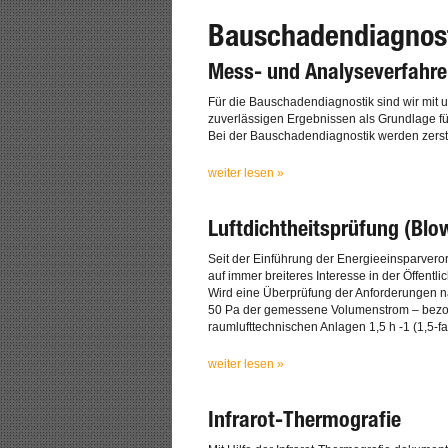
Bauschadendiagnos
Mess- und Analyseverfahr
Für die Bauschadendiagnostik sind wir mit 
zuverlässigen Ergebnissen als Grundlage 
Bei der Bauschadendiagnostik werden zerst
weiter lesen »
Luftdichtheitsprüfung (Blo
Seit der Einführung der Energieeinsparver
auf immer breiteres Interesse in der Öffentlic
Wird eine Überprüfung der Anforderungen n
50 Pa der gemessene Volumenstrom – bezoge
raumlufttechnischen Anlagen 1,5 h -1 (1,5-f
weiter lesen »
Infrarot-Thermografie