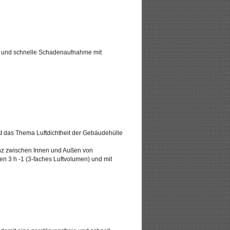
lte und schnelle Schadenaufnahme mit
t das Thema Luftdichtheit der Gebäudehülle
enz zwischen Innen und Außen von
 3 h -1 (3-faches Luftvolumen) und mit