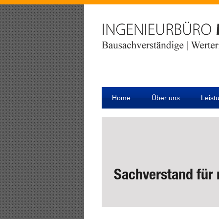
Home
Über uns
Leist
Sachverstand für 