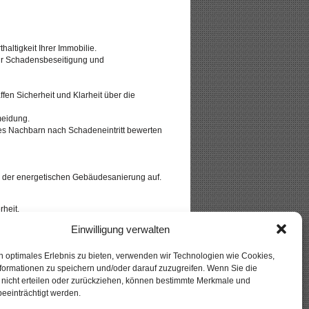
ltigkeit Ihrer Immobilie.
ur Schadensbeseitigung und
en Sicherheit und Klarheit über die
meidung.
Nachbarn nach Schadeneintritt bewerten
en der energetischen Gebäudesanierung auf.
rheit.
Einwilligung verwalten
n optimales Erlebnis zu bieten, verwenden wir Technologien wie Cookies,
formationen zu speichern und/oder darauf zuzugreifen. Wenn Sie die
g nicht erteilen oder zurückziehen, können bestimmte Merkmale und
eeinträchtigt werden.