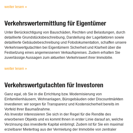
weiter lesen »
Verkehrswertermittlung für Eigentümer
Unter Berücksichtigung von Bauschäden, Rechten und Belastungen, durch
detaillierte Grundstücksbeschreibung, Darstellung der Lagefaktoren sowie
detaillierte Gebäudebeschreibung und Fotodokumentation, schaffen unsere
Verkehrswertgutachten bei Eigentümern Sicherheit und Klarheit über die
Festsetzung eines angemessenen Verkaufspreises. Zudem erhalten Sie
zuverlässige Aussagen zum aktuellen Verkehrswert ihrer Immobilie.
weiter lesen »
Verkehrswertgutachten für Investoren
Ganz egal, ob Sie in die Errichtung bzw. Modernisierung von
Einfamilienhäusern, Wohnanlagen, Bürogebäuden oder Discountmärkten
investieren: wir sorgen für Transparenz und Kostensicherheit bereits im
Vorfeld Ihrer Baumaßnahme.
Als Investor interessieren Sie sich in der Regel für die Rendite des
erworbenen Objekts und es kommt Ihnen in erster Linie darauf an, welche
Verzinsung das investierte Kapital einbringt. Zudem ist für Sie ein maximal
erzielbarer Mietertrag aus der Vermietung der Immobilie von zentraler