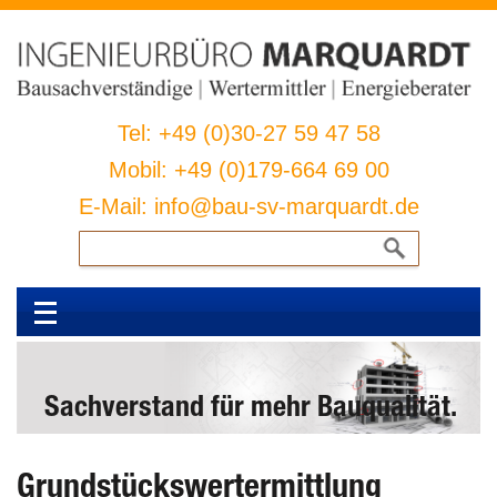
Tel: +49 (0)30-27 59 47 58
Mobil: +49 (0)179-664 69 00
E-Mail: info@bau-sv-marquardt.de
Suchen
nach:
Sachverstand für mehr Bauqualität.
Grundstückswertermittlung