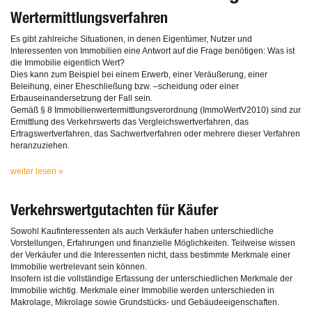
Wertermittlungsverfahren
Es gibt zahlreiche Situationen, in denen Eigentümer, Nutzer und
Interessenten von Immobilien eine Antwort auf die Frage benötigen: Was ist
die Immobilie eigentlich Wert?
Dies kann zum Beispiel bei einem Erwerb, einer Veräußerung, einer
Beleihung, einer Eheschließung bzw. –scheidung oder einer
Erbauseinandersetzung der Fall sein.
Gemäß § 8 Immobilienwertermittlungsverordnung (ImmoWertV2010) sind zur
Ermittlung des Verkehrswerts das Vergleichswertverfahren, das
Ertragswertverfahren, das Sachwertverfahren oder mehrere dieser Verfahren
heranzuziehen.
weiter lesen »
Verkehrswertgutachten für Käufer
Sowohl Kaufinteressenten als auch Verkäufer haben unterschiedliche
Vorstellungen, Erfahrungen und finanzielle Möglichkeiten. Teilweise wissen
der Verkäufer und die Interessenten nicht, dass bestimmte Merkmale einer
Immobilie wertrelevant sein können.
Insofern ist die vollständige Erfassung der unterschiedlichen Merkmale der
Immobilie wichtig. Merkmale einer Immobilie werden unterschieden in
Makrolage, Mikrolage sowie Grundstücks- und Gebäudeeigenschaften.