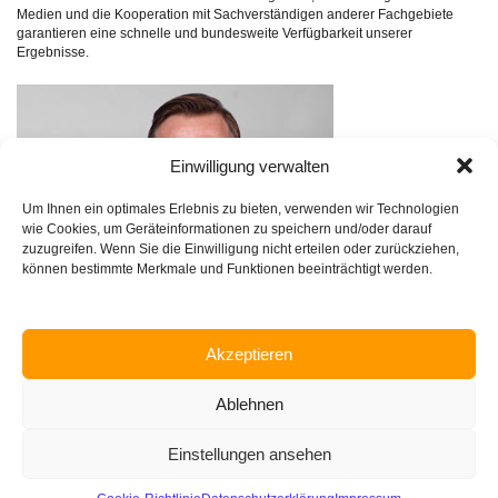
Medien und die Kooperation mit Sachverständigen anderer Fachgebiete
garantieren eine schnelle und bundesweite Verfügbarkeit unserer
Ergebnisse.
Einwilligung verwalten
Um Ihnen ein optimales Erlebnis zu bieten, verwenden wir Technologien
wie Cookies, um Geräteinformationen zu speichern und/oder darauf
zuzugreifen. Wenn Sie die Einwilligung nicht erteilen oder zurückziehen,
können bestimmte Merkmale und Funktionen beeinträchtigt werden.
Dipl.-Ing. Vincent Marquardt
Akzeptieren
Ablehnen
Einstellungen ansehen
Home
Über uns
Leistungen
Vorteile die Überzeugen
Bau ABC
Kontakt
Impressum
Datenschutz