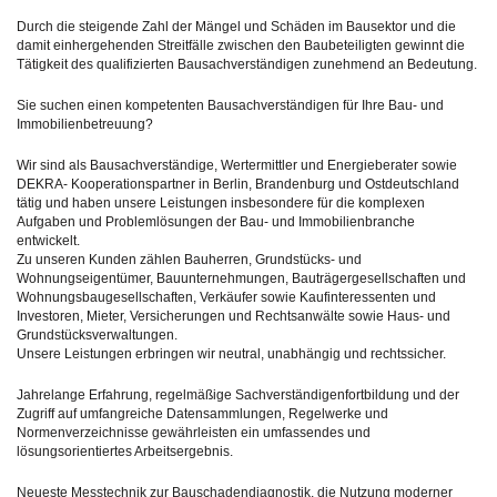
Durch die steigende Zahl der Mängel und Schäden im Bausektor und die
damit einhergehenden Streitfälle zwischen den Baubeteiligten gewinnt die
Tätigkeit des qualifizierten Bausachverständigen zunehmend an Bedeutung.
Sie suchen einen kompetenten Bausachverständigen für Ihre Bau- und
Immobilienbetreuung?
Wir sind als Bausachverständige, Wertermittler und Energieberater sowie
DEKRA- Kooperationspartner in Berlin, Brandenburg und Ostdeutschland
tätig und haben unsere Leistungen insbesondere für die komplexen
Aufgaben und Problemlösungen der Bau- und Immobilienbranche
entwickelt.
Zu unseren Kunden zählen Bauherren, Grundstücks- und
Wohnungseigentümer, Bauunternehmungen, Bauträgergesellschaften und
Wohnungsbaugesellschaften, Verkäufer sowie Kaufinteressenten und
Investoren, Mieter, Versicherungen und Rechtsanwälte sowie Haus- und
Grundstücksverwaltungen.
Unsere Leistungen erbringen wir neutral, unabhängig und rechtssicher.
Jahrelange Erfahrung, regelmäßige Sachverständigenfortbildung und der
Zugriff auf umfangreiche Datensammlungen, Regelwerke und
Normenverzeichnisse gewährleisten ein umfassendes und
lösungsorientiertes Arbeitsergebnis.
Neueste Messtechnik zur Bauschadendiagnostik, die Nutzung moderner