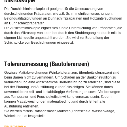
Mikroskopie
Die Durchlichtmikroskopie ist geeignet für die Untersuchung von
durchscheinenden Präparaten, wie z.B. Schimmelpilzuntersuchungen,
Betonqualitätsprüfungen an Dünnschliffpräparaten und Holzuntersuchungen
an Dünnschnittpräparaten.
Die Auflichtmikroskopie eignet sich für die Untersuchung von Präparaten, die
durch das Mikroskop von oben her durch den Strahlengang hindurch mittels
eigener Lichtquelle angestrahlt werden. Sie wird zur Beurteilung der
Schichtdicke von Beschichtungen eingesetzt.
Toleranzmessung (Bautoleranzen)
Gewisse Maßabweichungen (Winkeltoleranzen, Ebenheitstoleranzen) sind
beim Bauen nicht zu verhindern. Um Schäden an der Baukonstruktion zu
vermeiden und eine wirtschaftliche Bauausführung zu erreichen, sind diese
bei der Planung und Ausführung zu berücksichtigen. Sie können durch
unvermeidbare zeit- und lastabhängige Verformungen sowie Verformungen
aus Temperatur- und Feuchtigkeitseinwirkung verursacht sein. Zudem
können Maßabweichungen materialbedingt und durch fehlerhafte
Ausführung entstehen.
Sie werden mittels Rotationslaser, Maßstab, Richtscheid, Wasserwaage,
Winkel und Lot festgestellt.
weiter lesen »