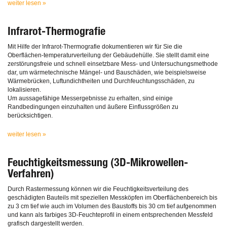
weiter lesen »
Infrarot-Thermografie
Mit Hilfe der Infrarot-Thermografie dokumentieren wir für Sie die
Oberflächen-temperaturverteilung der Gebäudehülle. Sie stellt damit eine
zerstörungsfreie und schnell einsetzbare Mess- und Untersuchungsmethode
dar, um wärmetechnische Mängel- und Bauschäden, wie beispielsweise
Wärmebrücken, Luftundichtheiten und Durchfeuchtungsschäden, zu
lokalisieren.
Um aussagefähige Messergebnisse zu erhalten, sind einige
Randbedingungen einzuhalten und äußere Einflussgrößen zu
berücksichtigen.
weiter lesen »
Feuchtigkeitsmessung (3D-Mikrowellen-
Verfahren)
Durch Rastermessung können wir die Feuchtigkeitsverteilung des
geschädigten Bauteils mit speziellen Messköpfen im Oberflächenbereich bis
zu 3 cm tief wie auch im Volumen des Baustoffs bis 30 cm tief aufgenommen
und kann als farbiges 3D-Feuchteprofil in einem entsprechenden Messfeld
grafisch dargestellt werden.