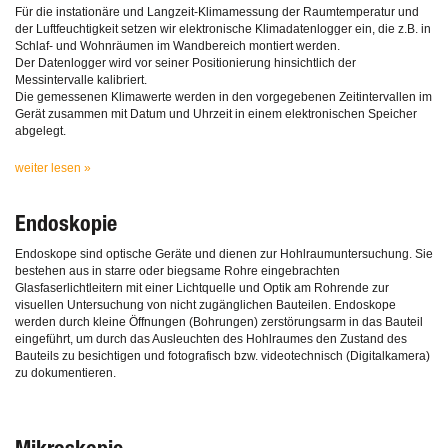
Für die instationäre und Langzeit-Klimamessung der Raumtemperatur und
der Luftfeuchtigkeit setzen wir elektronische Klimadatenlogger ein, die z.B. in
Schlaf- und Wohnräumen im Wandbereich montiert werden.
Der Datenlogger wird vor seiner Positionierung hinsichtlich der
Messintervalle kalibriert.
Die gemessenen Klimawerte werden in den vorgegebenen Zeitintervallen im
Gerät zusammen mit Datum und Uhrzeit in einem elektronischen Speicher
abgelegt.
weiter lesen »
Endoskopie
Endoskope sind optische Geräte und dienen zur Hohlraumuntersuchung. Sie
bestehen aus in starre oder biegsame Rohre eingebrachten
Glasfaserlichtleitern mit einer Lichtquelle und Optik am Rohrende zur
visuellen Untersuchung von nicht zugänglichen Bauteilen. Endoskope
werden durch kleine Öffnungen (Bohrungen) zerstörungsarm in das Bauteil
eingeführt, um durch das Ausleuchten des Hohlraumes den Zustand des
Bauteils zu besichtigen und fotografisch bzw. videotechnisch (Digitalkamera)
zu dokumentieren.