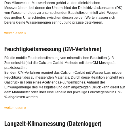
Das Mikrowellen-Messverfahren gehört zu den dielektrischen
Messverfahren, bei denen der Unterschied der Dielektrizitätskonstante (DK)
von Wasser und des zu untersuchenden Baustoffes ermittelt wird. Wegen
des großen Unterschiedes zwischen diesen beiden Werten lassen sich
bereits kleine Wassermengen sehr gut und präzise detektieren.
weiter lesen »
Feuchtigkeitsmessung (CM-Verfahren)
Für die mobile Feuchtebestimmung von mineralischen Baustoffen (z.B.
Zementestrich) ist die Calcium-Carbid-Methode mit dem CM-Messgerät
praxisbewährt.
Bei dem CM-Verfahren reagiert das Calcium-Carbid mit Wasser bzw. mit der
Feuchtigkeit des zu messenden Materials. Durch diese Reaktion entsteht ein
Gasdruck in Form eines Acetylengas-Luftgemisches. Anhand der
Einwaagemenge des Messgutes und dem angezeigten Druck kann direkt auf
dem Manometer oder über eine Tabelle der jeweilige Feuchtegehalt in CM-
% abgelesen werden.
weiter lesen »
Langzeit-Klimamessung (Datenlogger)