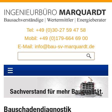
Tel: +49 (0)30-27 59 47 58
Mobil: +49 (0)179-664 69 00
E-Mail: info@bau-sv-marquardt.de
Suchen
nach:
Sachverstand für mehr Bauqualität.
Bauschadendiagnostik